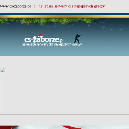
www.cs-zaborze.pl
| najlepsze serwery dla najlepszych graczy