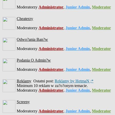
Moderatorzy
Administrator
,
Junior Admin
,
Moderator
Cheaterzy
Moderatorzy
Administrator
,
Junior Admin
,
Moderator
Odwo?ania Ban?w
Moderatorzy
Administrator
,
Junior Admin
,
Moderator
Podania O Admin?w
Moderatorzy
Administrator
,
Junior Admin
,
Moderator
Reklamy
Ostatni post:
Reklamy by HetmaN ;*
Minimum 10 reklam w za?o?onym temacie.
Moderatorzy
Administrator
,
Junior Admin
,
Moderator
Screeny
Moderatorzy
Administrator
,
Junior Admin
,
Moderator