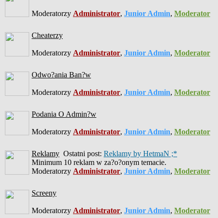
Moderatorzy
Administrator
,
Junior Admin
,
Moderator
Cheaterzy
Moderatorzy
Administrator
,
Junior Admin
,
Moderator
Odwo?ania Ban?w
Moderatorzy
Administrator
,
Junior Admin
,
Moderator
Podania O Admin?w
Moderatorzy
Administrator
,
Junior Admin
,
Moderator
Reklamy
Ostatni post:
Reklamy by HetmaN ;*
Minimum 10 reklam w za?o?onym temacie.
Moderatorzy
Administrator
,
Junior Admin
,
Moderator
Screeny
Moderatorzy
Administrator
,
Junior Admin
,
Moderator