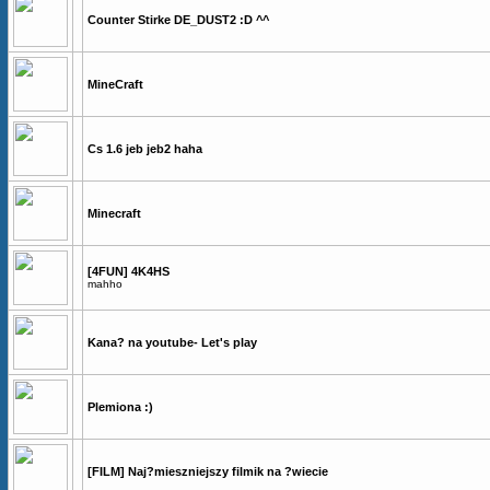
Counter Stirke DE_DUST2 :D ^^
MineCraft
Cs 1.6 jeb jeb2 haha
Minecraft
[4FUN] 4K4HS
mahho
Kana? na youtube- Let's play
Plemiona :)
[FILM] Naj?mieszniejszy filmik na ?wiecie