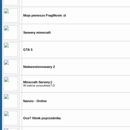
Moje pierwsze FragMovie :d
Serwery minecraft
GTA 5
Niekwestionowany 2
Minecraft-Servery:)
W trakcie poszukiwa?:D
Naruto - Online
Oce? filmik poprzednika