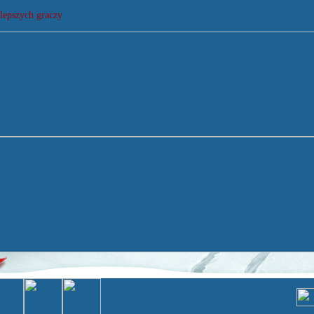
lepszych graczy