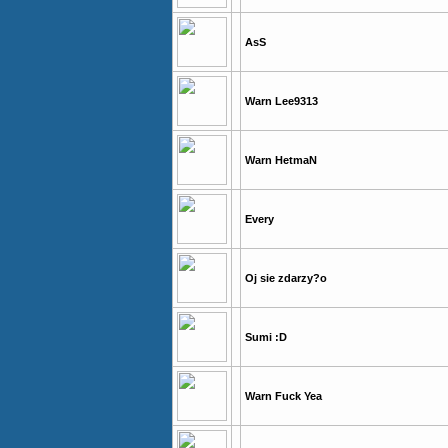
AsS
Warn Lee9313
Warn HetmaN
Every
Oj sie zdarzy?o
Sumi :D
Warn Fuck Yea