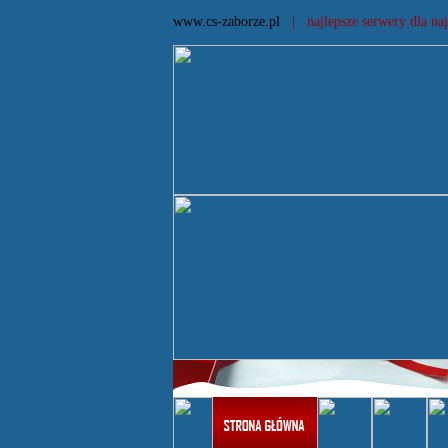
www.cs-zaborze.pl
| najlepsze serwery dla naj