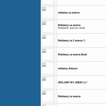
reklamy za warna
Reklamy za warna
Dzisiejsze, jeszcze cieple
Reklamy za 2 warny !!
Reklamy za warna Bula
reklamy Adasss
rEKLAMY BY sEBA!!:):*
Reklamy za warna