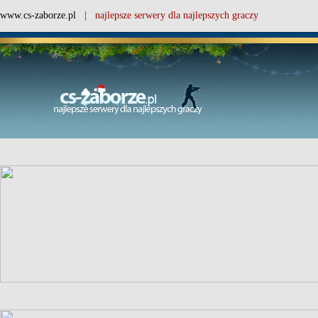
www.cs-zaborze.pl
| najlepsze serwery dla najlepszych graczy