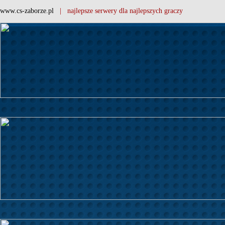
www.cs-zaborze.pl
| najlepsze serwery dla najlepszych graczy