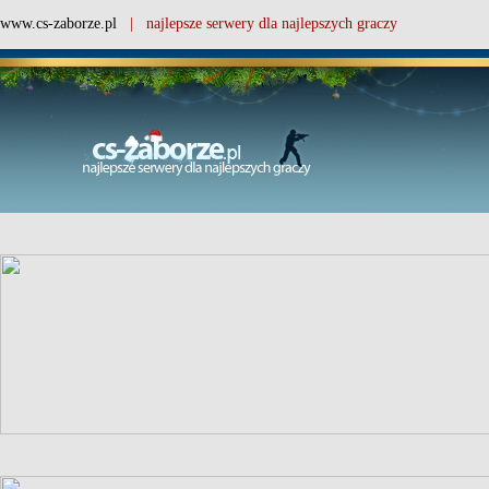
www.cs-zaborze.pl
| najlepsze serwery dla najlepszych graczy