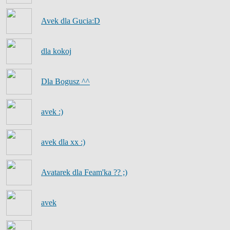
Avek dla Gucia:D
dla kokoj
Dla Bogusz ^^
avek :)
avek dla xx :)
Avatarek dla Feam'ka ?? ;)
avek