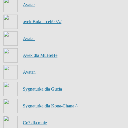
Avatar
avek Bula = ceh9 /A/
Avatar
Avek dla MuHeHe
Avatar.
Sygnaturka dla Gucia
Sygnaturka dla Kona-Chana ^
Co? dla mnie