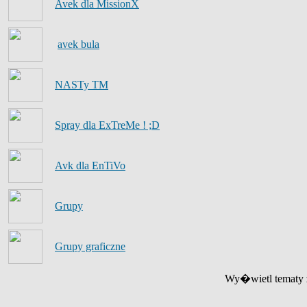
Avek dla MissionX
avek bula
NASTy TM
Spray dla ExTreMe ! ;D
Avk dla EnTiVo
Grupy
Grupy graficzne
Wy�wietl tematy z