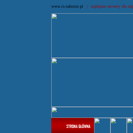
www.cs-zaborze.pl
| najlepsze serwery dla naj