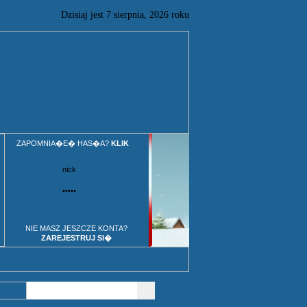
Dzisiaj jest
7
sierpnia,
2026 roku
ZAPOMNIA�E� HAS�A?
KLIK
NIE MASZ JESZCZE KONTA?
ZAREJESTRUJ SI�