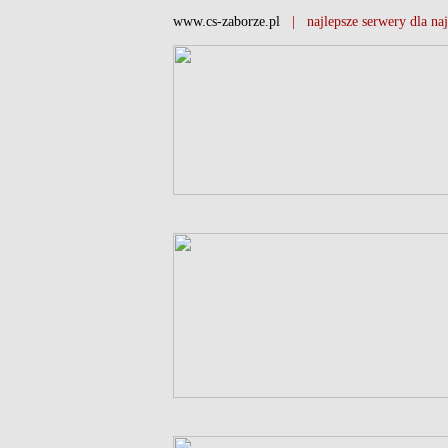
www.cs-zaborze.pl
| najlepsze serwery dla naj