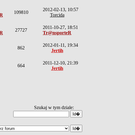
2012-02-13, 10:57
109810
eR
Torcida
2011-10-27, 18:51
27727
eR
Tr@nsporteR
2012-01-11, 19:34
862
Jertih
2011-12-10, 21:39
664
Jertih
Szukaj w tym dziale: