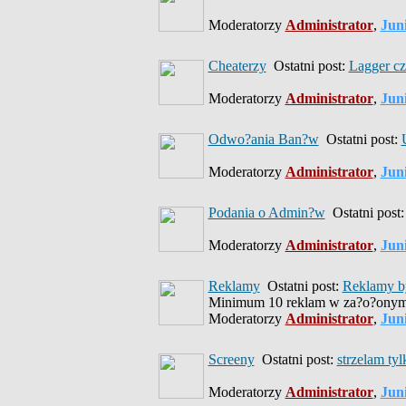
Moderatorzy
Administrator
,
Jun
Cheaterzy
Ostatni post:
Lagger cz
Moderatorzy
Administrator
,
Jun
Odwo?ania Ban?w
Ostatni post:
Moderatorzy
Administrator
,
Jun
Podania o Admin?w
Ostatni post
Moderatorzy
Administrator
,
Jun
Reklamy
Ostatni post:
Reklamy 
Minimum 10 reklam w za?o?onym
Moderatorzy
Administrator
,
Jun
Screeny
Ostatni post:
strzelam tylk
Moderatorzy
Administrator
,
Jun