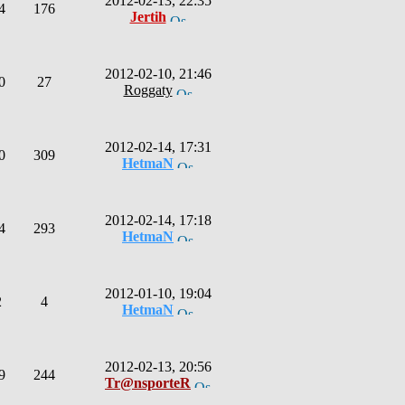
2012-02-13, 22:35
4
176
Jertih
2012-02-10, 21:46
0
27
Roggaty
2012-02-14, 17:31
0
309
HetmaN
2012-02-14, 17:18
4
293
HetmaN
2012-01-10, 19:04
2
4
HetmaN
2012-02-13, 20:56
9
244
Tr@nsporteR