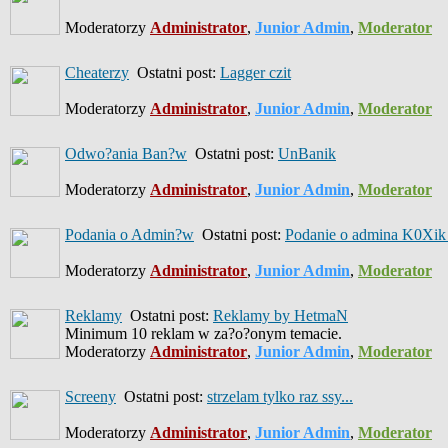
Moderatorzy
Administrator
,
Junior Admin
,
Moderator
Cheaterzy
Ostatni post:
Lagger czit
Moderatorzy
Administrator
,
Junior Admin
,
Moderator
Odwo?ania Ban?w
Ostatni post:
UnBanik
Moderatorzy
Administrator
,
Junior Admin
,
Moderator
Podania o Admin?w
Ostatni post:
Podanie o admina K0Xik 
Moderatorzy
Administrator
,
Junior Admin
,
Moderator
Reklamy
Ostatni post:
Reklamy by HetmaN
Minimum 10 reklam w za?o?onym temacie.
Moderatorzy
Administrator
,
Junior Admin
,
Moderator
Screeny
Ostatni post:
strzelam tylko raz ssy...
Moderatorzy
Administrator
,
Junior Admin
,
Moderator