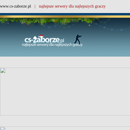
www.cs-zaborze.pl
| najlepsze serwery dla najlepszych graczy