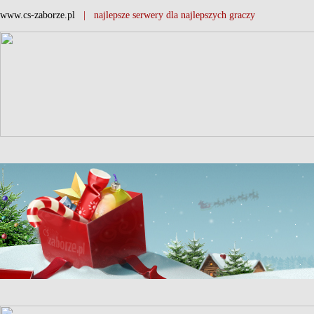
www.cs-zaborze.pl
| najlepsze serwery dla najlepszych graczy