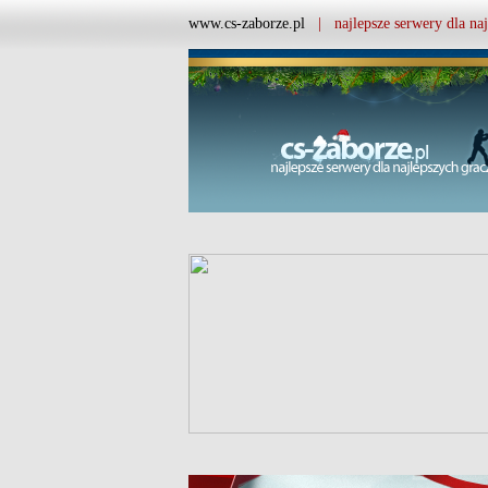
www.cs-zaborze.pl
| najlepsze serwery dla naj