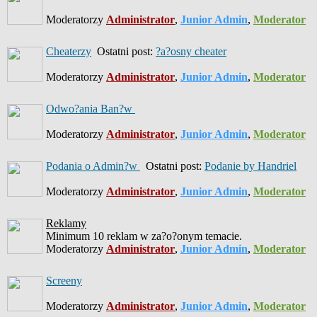
Moderatorzy
Administrator
,
Junior Admin
,
Moderator
Cheaterzy
Ostatni post:
?a?osny cheater
Moderatorzy
Administrator
,
Junior Admin
,
Moderator
Odwo?ania Ban?w
Moderatorzy
Administrator
,
Junior Admin
,
Moderator
Podania o Admin?w
Ostatni post:
Podanie by Handriel
Moderatorzy
Administrator
,
Junior Admin
,
Moderator
Reklamy
Minimum 10 reklam w za?o?onym temacie.
Moderatorzy
Administrator
,
Junior Admin
,
Moderator
Screeny
Moderatorzy
Administrator
,
Junior Admin
,
Moderator