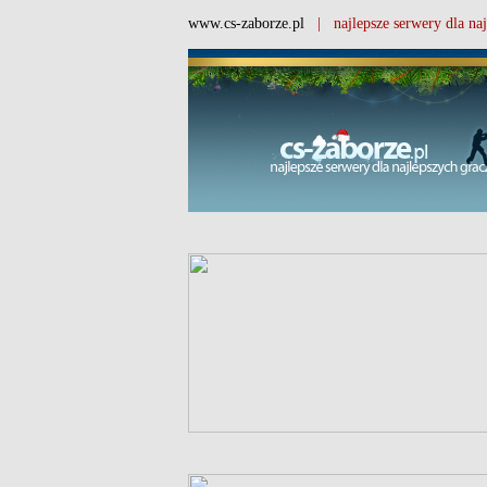
www.cs-zaborze.pl
| najlepsze serwery dla naj