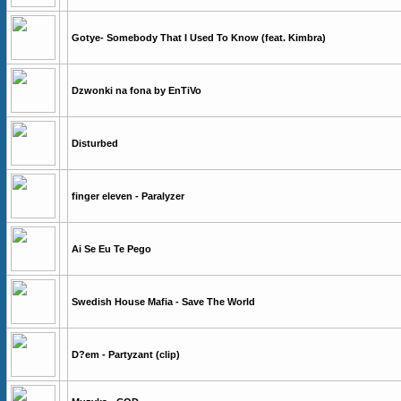
Gotye- Somebody That I Used To Know (feat. Kimbra)
Dzwonki na fona by EnTiVo
Disturbed
finger eleven - Paralyzer
Ai Se Eu Te Pego
Swedish House Mafia - Save The World
D?em - Partyzant (clip)