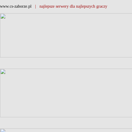
www.cs-zaborze.pl
| najlepsze serwery dla najlepszych graczy