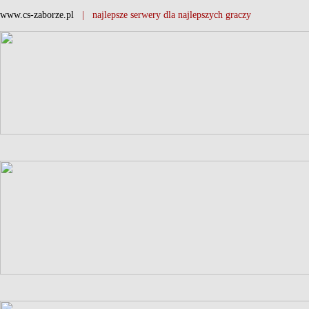
www.cs-zaborze.pl
| najlepsze serwery dla najlepszych graczy