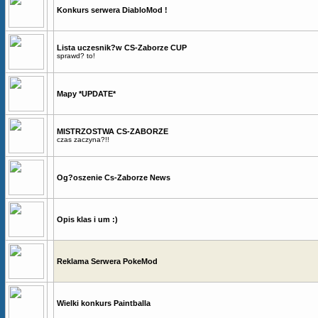
Konkurs serwera DiabloMod !
Lista uczesnik?w CS-Zaborze CUP
sprawd? to!
Mapy *UPDATE*
MISTRZOSTWA CS-ZABORZE
czas zaczyna?!!
Og?oszenie Cs-Zaborze News
Opis klas i um :)
Reklama Serwera PokeMod
Wielki konkurs Paintballa