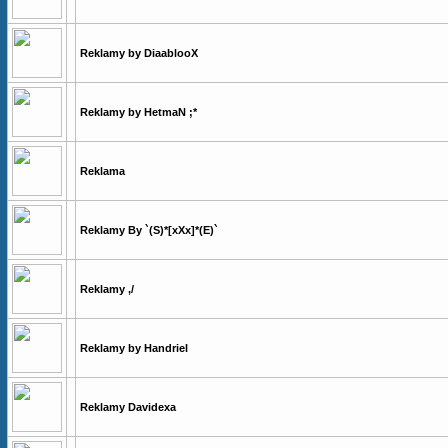
Reklamy by DiaablooX
Reklamy by HetmaN ;*
Reklama
Reklamy By `(S)*[xXx]*(E)`
Reklamy ,/
Reklamy by Handriel
Reklamy Davidexa