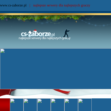
www.cs-zaborze.pl
| najlepsze serwery dla najlepszych graczy