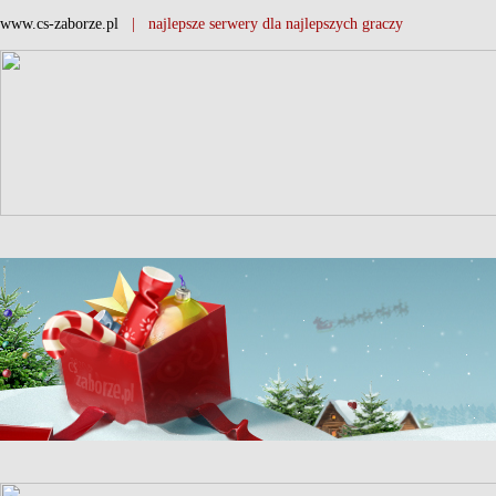
www.cs-zaborze.pl
| najlepsze serwery dla najlepszych graczy