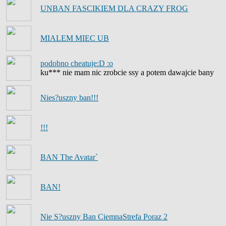
UNBAN FASCIKIEM DLA CRAZY FROG
MIALEM MIEC UB
podobno cheatuje:D :o
ku*** nie mam nic zrobcie ssy a potem dawajcie bany
Nies?uszny ban!!!
!!!
BAN The Avatar`
BAN!
Nie S?uszny Ban CiemnaStrefa Poraz 2