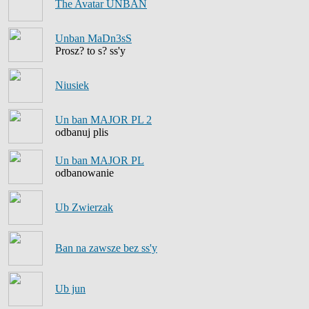
The Avatar UNBAN
Unban MaDn3sS
Prosz? to s? ss'y
Niusiek
Un ban MAJOR PL 2
odbanuj plis
Un ban MAJOR PL
odbanowanie
Ub Zwierzak
Ban na zawsze bez ss'y
Ub jun