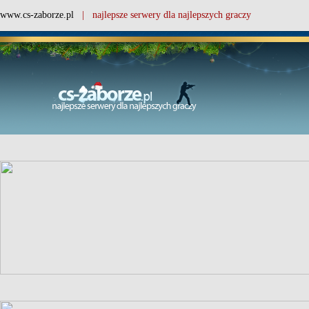
www.cs-zaborze.pl
| najlepsze serwery dla najlepszych graczy