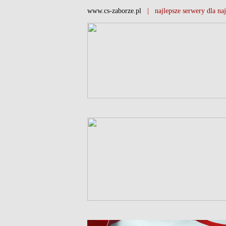
www.cs-zaborze.pl
| najlepsze serwery dla naj