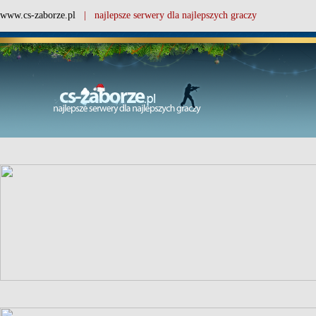
www.cs-zaborze.pl
| najlepsze serwery dla najlepszych graczy