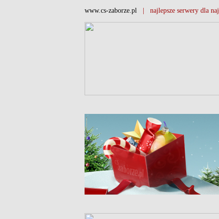
www.cs-zaborze.pl
| najlepsze serwery dla naj