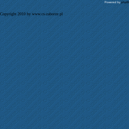
Powered by
phpB
Copyright 2010 by www.cs-zaborze.pl