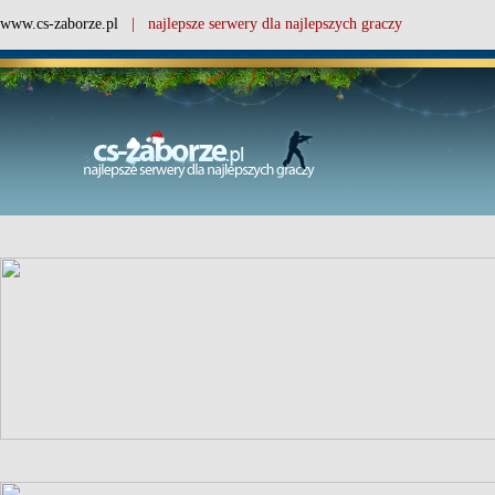
www.cs-zaborze.pl
| najlepsze serwery dla najlepszych graczy