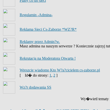
Plany co do sieci
Regulamin -Admina-
Reklama Sieci Cs-Zaborze *WZ?R*
Reklamy przez Admin?w.
Masz admina na naszym serwerze ? Koniecznie zajrzyj tut
Rekrutacja na Moderatora Otwarta !
Wreszcie wiadomo Kto W?a?cicielem cs-zaborze.pl
[
Id� do strony:
1
,
2
]
Wz?r dodawania SS
Wy�wietl tematy z