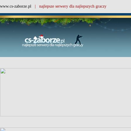
www.cs-zaborze.pl
| najlepsze serwery dla najlepszych graczy