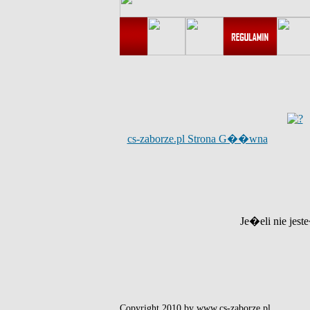
cs-zaborze.pl Strona G��wna
Je�eli nie jest
Copyright 2010 by www.cs-zaborze.pl