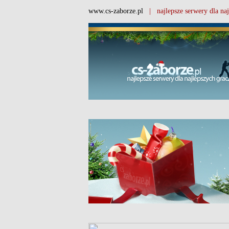
www.cs-zaborze.pl
| najlepsze serwery dla naj