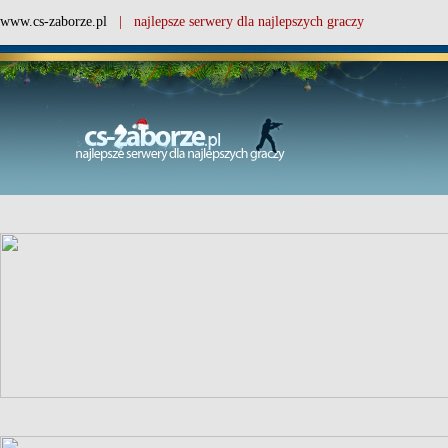
www.cs-zaborze.pl
| najlepsze serwery dla najlepszych graczy