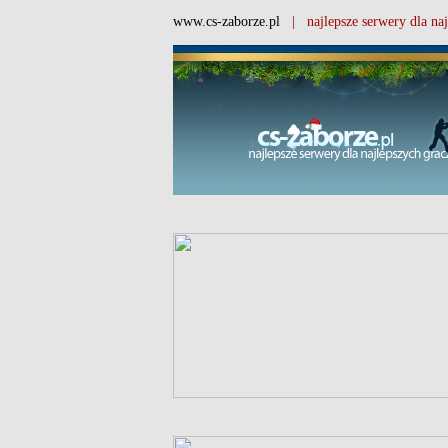
www.cs-zaborze.pl
| najlepsze serwery dla naj