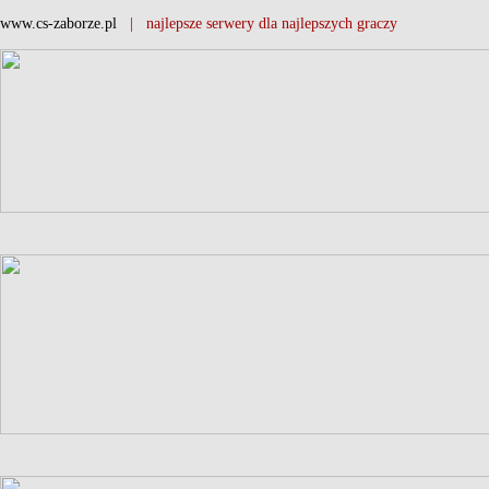
www.cs-zaborze.pl
| najlepsze serwery dla najlepszych graczy