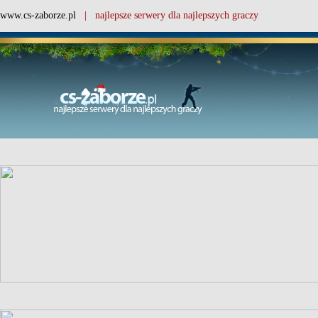
www.cs-zaborze.pl
| najlepsze serwery dla najlepszych graczy