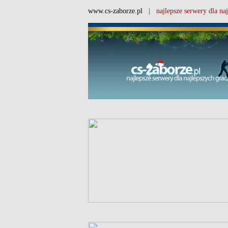
www.cs-zaborze.pl
| najlepsze serwery dla naj