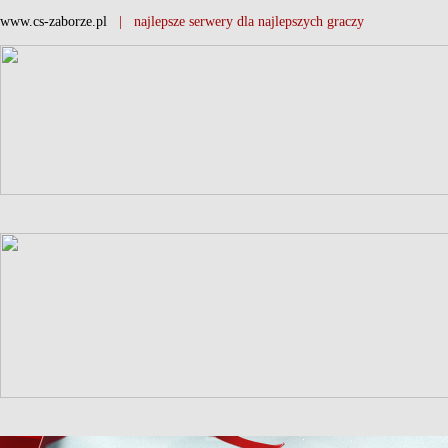
www.cs-zaborze.pl
| najlepsze serwery dla najlepszych graczy