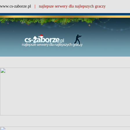
www.cs-zaborze.pl
| najlepsze serwery dla najlepszych graczy