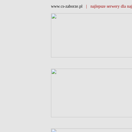
www.cs-zaborze.pl
| najlepsze serwery dla naj