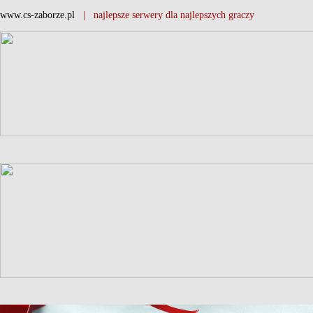
www.cs-zaborze.pl
| najlepsze serwery dla najlepszych graczy