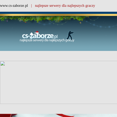
www.cs-zaborze.pl
| najlepsze serwery dla najlepszych graczy