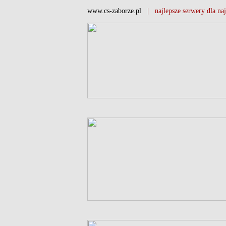
www.cs-zaborze.pl
| najlepsze serwery dla naj