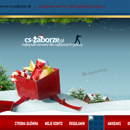
www.cs-zaborze.pl
| najlepsze serwery dla najlepszych graczy