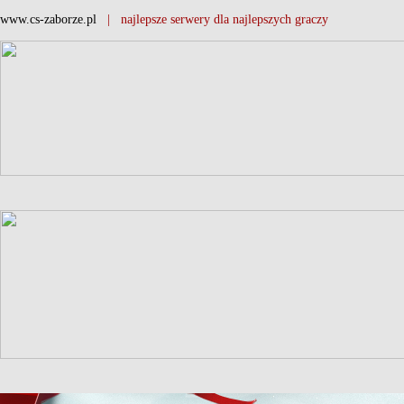
www.cs-zaborze.pl
| najlepsze serwery dla najlepszych graczy