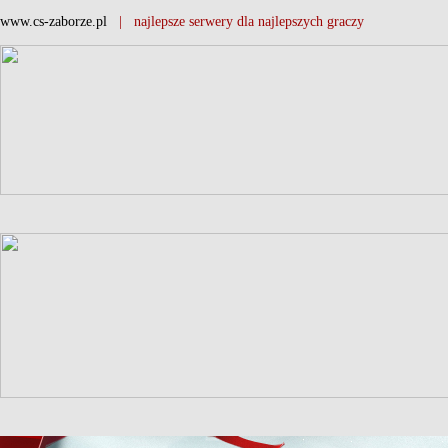
www.cs-zaborze.pl
| najlepsze serwery dla najlepszych graczy