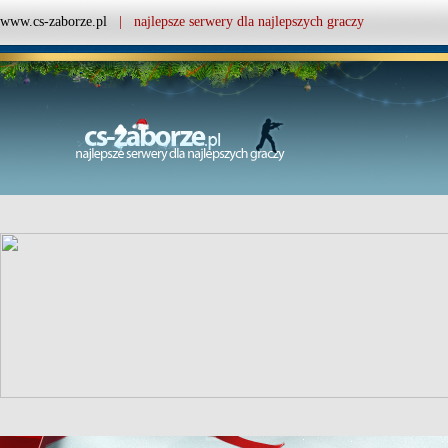
www.cs-zaborze.pl
| najlepsze serwery dla najlepszych graczy