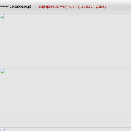
www.cs-zaborze.pl
| najlepsze serwery dla najlepszych graczy