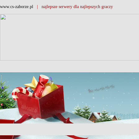
www.cs-zaborze.pl
| najlepsze serwery dla najlepszych graczy